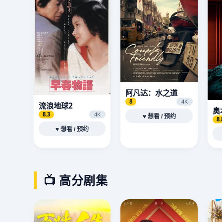
阿凡达：水之道
8
4K
流浪地球2
奥
8.3
4K
♥ 想看 / 预约
8.
♥ 想看 / 预约
📺 高分剧集