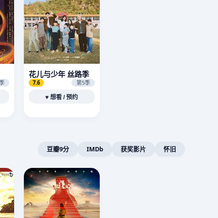
花儿与少年 丝路季
7.6
第5季
2季
♥ 想看 / 预约
豆瓣9分
IMDb
获奖影片
怀旧