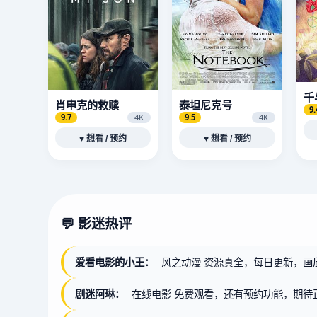
千
肖申克的救赎
泰坦尼克号
9.
9.7
4K
9.5
4K
♥ 想看 / 预约
♥ 想看 / 预约
💬 影迷热评
爱看电影的小王：
风之动漫 资源真全，每日更新，画
剧迷阿琳：
在线电影 免费观看，还有预约功能，期待