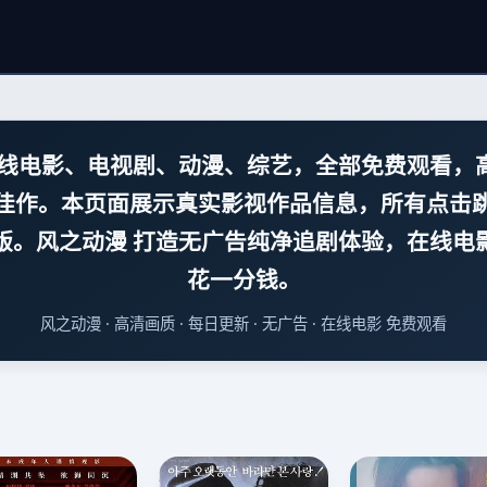
在线电影、电视剧、动漫、综艺，全部免费观看，
佳作。本页面展示真实影视作品信息，所有点击
版。风之动漫 打造无广告纯净追剧体验，在线电
花一分钱。
风之动漫 · 高清画质 · 每日更新 · 无广告 · 在线电影 免费观看