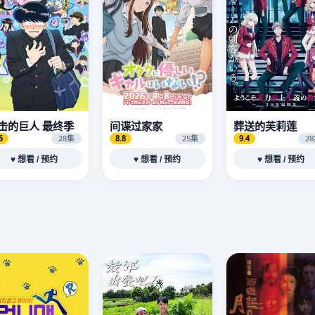
击的巨人 最终季
间谍过家家
葬送的芙莉莲
5
28集
8.8
25集
9.4
2
♥ 想看 / 预约
♥ 想看 / 预约
♥ 想看 / 预约