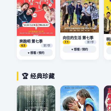
向往的生活 第七季
明
奔跑吧 第七季
7.1
第7季
8.
6.5
第7季
♥ 想看 / 预约
♥ 想看 / 预约
🏆 经典珍藏