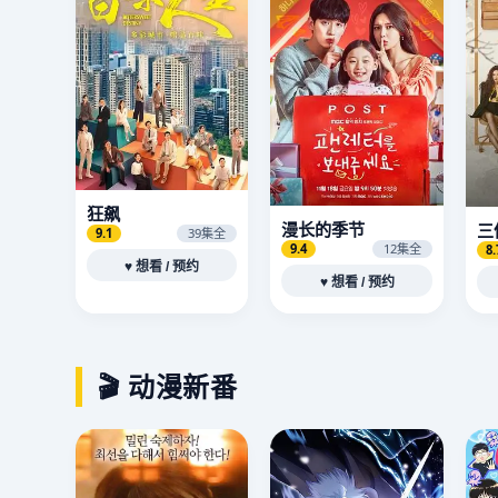
狂飙
漫长的季节
三
9.1
39集全
9.4
12集全
8.
♥ 想看 / 预约
♥ 想看 / 预约
🎬 动漫新番