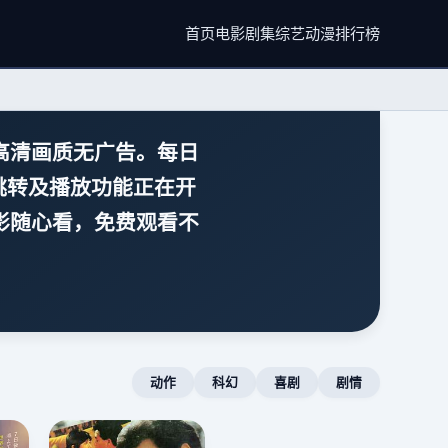
首页
电影
剧集
综艺
动漫
排行榜
高清画质无广告。每日
跳转及播放功能正在开
影随心看，免费观看不
动作
科幻
喜剧
剧情