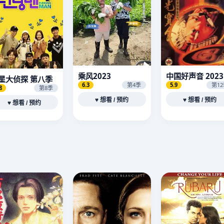
乘风2023
中国好声音 2023
星大侦探 第八季
6.3
第4季
5.9
第1
8
第8季
♥ 想看 / 预约
♥ 想看 / 预约
♥ 想看 / 预约