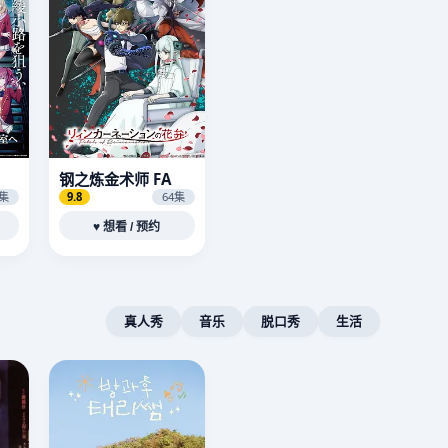
钢之炼金术师 FA
8集
9.8
64集
♥ 想看 / 预约
真人秀
音乐
脱口秀
生活