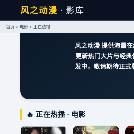
风之动漫
· 影库
首页 > 电影 > 正在热播
风之动漫 提供海量
更新热门大片与经典
发中，敬请期待正式
🔥 正在热播 · 电影