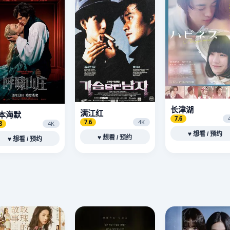
长津湖
满江红
本海默
7.6
7.6
4K
8
4K
♥ 想看 / 预约
♥ 想看 / 预约
♥ 想看 / 预约