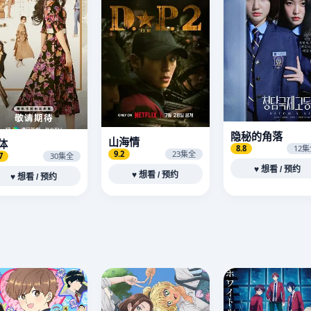
隐秘的角落
山海情
体
8.8
12
9.2
23集全
7
30集全
♥ 想看 / 预约
♥ 想看 / 预约
♥ 想看 / 预约