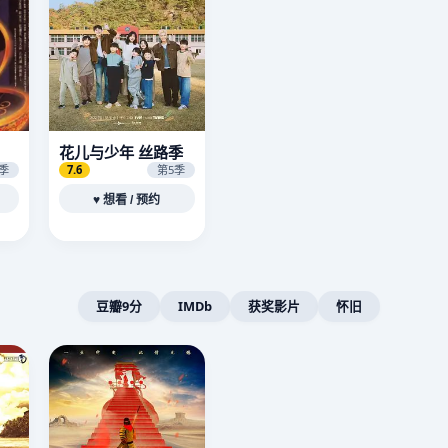
花儿与少年 丝路季
7.6
第5季
2季
♥ 想看 / 预约
豆瓣9分
IMDb
获奖影片
怀旧