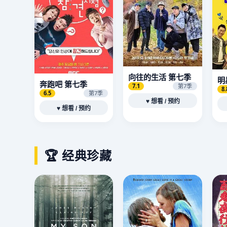
向往的生活 第七季
明
奔跑吧 第七季
7.1
第7季
8.
6.5
第7季
♥ 想看 / 预约
♥ 想看 / 预约
🏆 经典珍藏