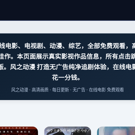
在线电影、电视剧、动漫、综艺，全部免费观看，
佳作。本页面展示真实影视作品信息，所有点击
版。风之动漫 打造无广告纯净追剧体验，在线电
花一分钱。
风之动漫 · 高清画质 · 每日更新 · 无广告 · 在线电影 免费观看