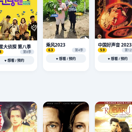
乘风2023
中国好声音 2023
星大侦探 第八季
6.3
第4季
5.9
第1
8
第8季
♥ 想看 / 预约
♥ 想看 / 预约
♥ 想看 / 预约