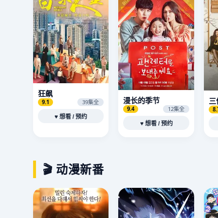
狂飙
漫长的季节
三
9.1
39集全
9.4
12集全
8.
♥ 想看 / 预约
♥ 想看 / 预约
🎬 动漫新番