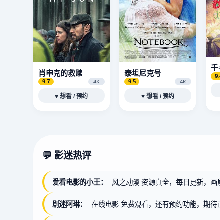
千
肖申克的救赎
泰坦尼克号
9.
9.7
4K
9.5
4K
♥ 想看 / 预约
♥ 想看 / 预约
💬 影迷热评
爱看电影的小王：
风之动漫 资源真全，每日更新，画
剧迷阿琳：
在线电影 免费观看，还有预约功能，期待