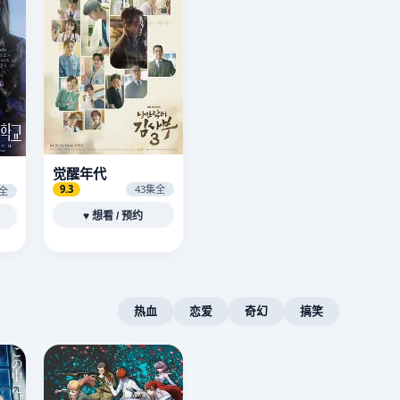
觉醒年代
9.3
43集全
集全
♥ 想看 / 预约
热血
恋爱
奇幻
搞笑