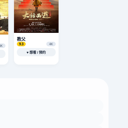
教父
9.3
4K
4K
♥ 想看 / 预约